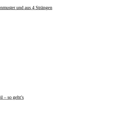
enmuster und aus 4 Strängen
l – so geht’s