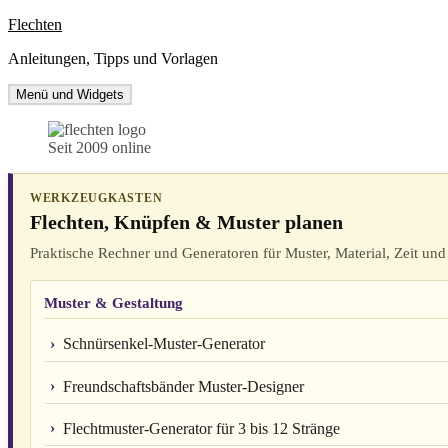
Zum
Flechten
Inhalt
Anleitungen, Tipps und Vorlagen
springen
Menü und Widgets
Seit 2009 online
WERKZEUGKASTEN
Flechten, Knüpfen & Muster planen
Praktische Rechner und Generatoren für Muster, Material, Zeit und 
Muster & Gestaltung
Schnürsenkel-Muster-Generator
Freundschaftsbänder Muster-Designer
Flechtmuster-Generator für 3 bis 12 Stränge