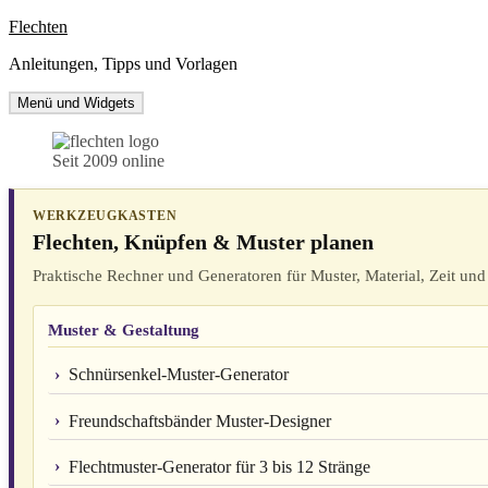
Zum
Flechten
Inhalt
Anleitungen, Tipps und Vorlagen
springen
Menü und Widgets
Seit 2009 online
WERKZEUGKASTEN
Flechten, Knüpfen & Muster planen
Praktische Rechner und Generatoren für Muster, Material, Zeit und 
Muster & Gestaltung
Schnürsenkel-Muster-Generator
Freundschaftsbänder Muster-Designer
Flechtmuster-Generator für 3 bis 12 Stränge