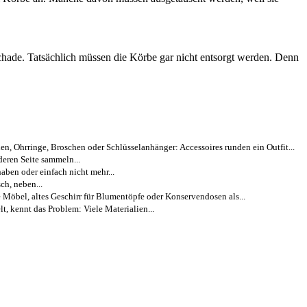
hade. Tatsächlich müssen die Körbe gar nicht entsorgt werden. Denn
hen, Ohrringe, Broschen oder Schlüsselanhänger: Accessoires runden ein Outfit...
deren Seite sammeln...
haben oder einfach nicht mehr...
ch, neben...
e Möbel, altes Geschirr für Blumentöpfe oder Konservendosen als...
t, kennt das Problem: Viele Materialien...