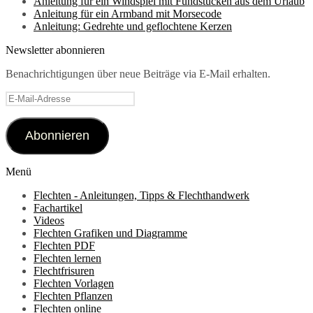
Anleitung für ein Windspiel mit Fundstücken aus dem Urlaub
Anleitung für ein Armband mit Morsecode
Anleitung: Gedrehte und geflochtene Kerzen
Newsletter abonnieren
Benachrichtigungen über neue Beiträge via E-Mail erhalten.
E-
Mail-
Adresse
Abonnieren
Menü
Flechten - Anleitungen, Tipps & Flechthandwerk
Fachartikel
Videos
Flechten Grafiken und Diagramme
Flechten PDF
Flechten lernen
Flechtfrisuren
Flechten Vorlagen
Flechten Pflanzen
Flechten online